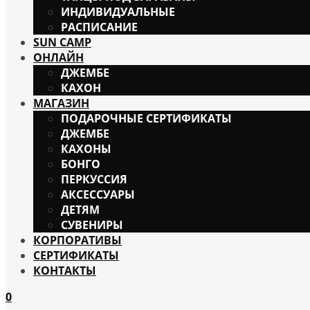
ИНДИВИДУАЛЬНЫЕ
РАСПИСАНИЕ
SUN CAMP
ОНЛАЙН
ДЖЕМБЕ
КАХОН
МАГАЗИН
ПОДАРОЧНЫЕ СЕРТИФИКАТЫ
ДЖЕМБЕ
КАХОНЫ
БОНГО
ПЕРКУССИЯ
АКСЕССУАРЫ
ДЕТЯМ
СУВЕНИРЫ
КОРПОРАТИВЫ
СЕРТИФИКАТЫ
КОНТАКТЫ
0