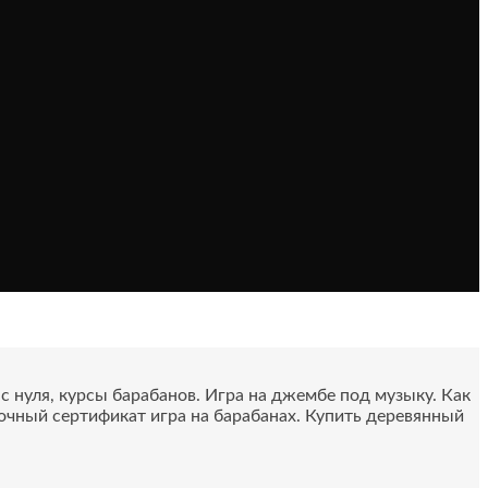
 нуля, курсы барабанов. Игра на джембе под музыку. Как
очный сертификат игра на барабанах. Купить деревянный