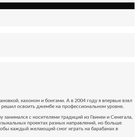
тановкой, кахоном и бонгами.
А в 2004 году я впервые взял
е решил освоить джембе на профессиональном уровне.
му занимался с носителями традиций из Гвинеи и Сенегала,
узыкальных проектах разных направлений, но больше
 чтобы каждый желающий смог
играть на барабанах в