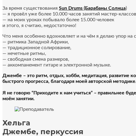
За время существования
Sun Drums (Барабаны Солнца
)
— я провёл уже более 10.000 часов занятий мастер-классов
— на моих уроках побывало более
15.000 человек
и этого, я считаю, недостаточно!
Что меня особенно вдохновляет и на чём я делаю упор на с
— ритмика Западной Африки,
— традиционное солирование,
— нечетные ритмы,
— свободная смена размеров,
— аккомпанемент гитаре и электронной музыке.
Джембе – это ритм, отдых, хобби, медитация, развитие к
быстрого прогресса, благодаря моей авторской методике
Я не говорю “Приходите к нам учиться” – правильнее буде
моём занятии.
Хельга
Джембе, перкуссия