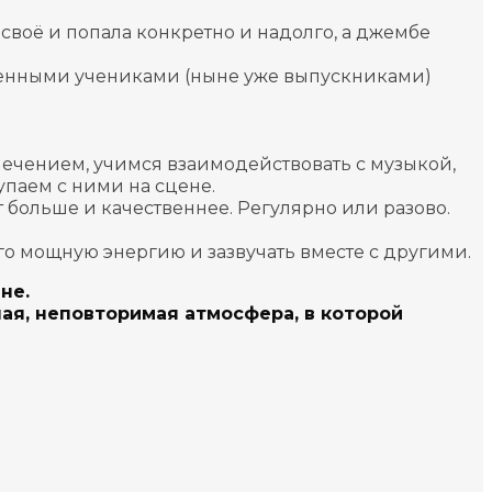
а своё и попала конкретно и надолго, а джембе
ченными учениками (ныне уже выпускниками)
лечением, учимся взаимодействовать с музыкой,
паем с ними на сцене.
т больше и качественнее. Регулярно или разово.
его мощную энергию и зазвучать вместе с другими.
не.
ная, неповторимая атмосфера, в которой