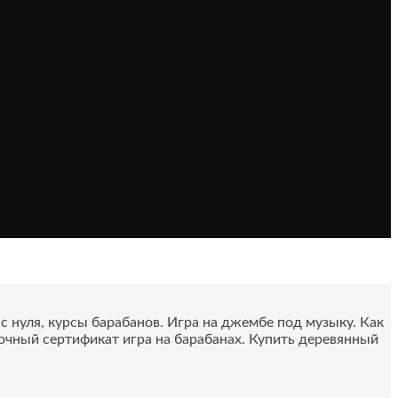
 нуля, курсы барабанов. Игра на джембе под музыку. Как
очный сертификат игра на барабанах. Купить деревянный