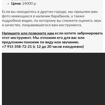
Цена:
24000 р.
Если вы находитесь в другом городе, мы пришлем вам
фото имеющихся в наличии барабанов, а также
подробное видео, по которому вы сможете оценить звук
и качество, понравившегося вам инструмента.
Напишите или позвоните нам
если хотите забронировать
этот инструмент. Мы отложим его для вас или
предложим похожие по виду или звучанию.
+7 915 358-72-21 (с 12 до 20 часов ежедневно)