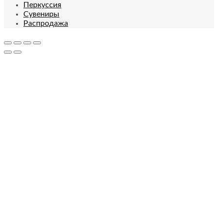
Перкуссия
Сувениры
Распродажа