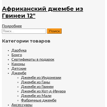
Африканский джембе из
Гвинеи 12″
Подробнее
Категории товаров
Дарбука
Бонго
Сертификаты в подарок
Кахоны
Детские
Джембе
Джембе из Индонезии
Джембе из Ганы
Джембе из Гвинеи
Джембе из Кот-д-Ивуара
Джембе из Мали
Фабричные джембе
Аксессуары