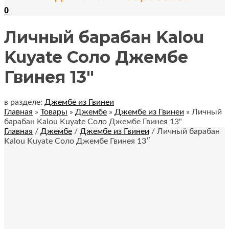
0
Личный барабан Kalou
Kuyate Соло Джембе
Гвинея 13″
в разделе:
Джембе из Гвинеи
Главная
»
Товары
»
Джембе
»
Джембе из Гвинеи
»
Личный
барабан Kalou Kuyate Соло Джембе Гвинея 13"
Главная
/
Джембе
/
Джембе из Гвинеи
/ Личный барабан
Kalou Kuyate Соло Джембе Гвинея 13″