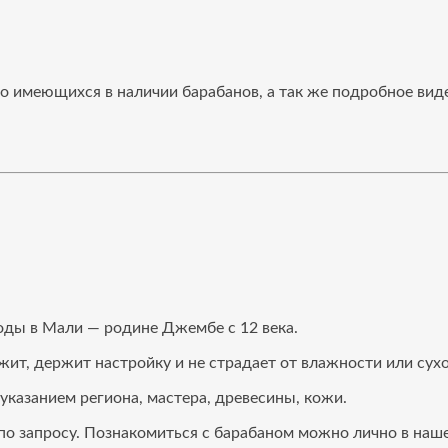
о имеющихся в наличии барабанов, а так же подробное виде
оды в Мали — родине Джембе с 12 века.
т, держит настройку и не страдает от влажности или сухо
 указанием региона, мастера, древесины, кожи.
по запросу. Познакомиться с барабаном можно лично в наш