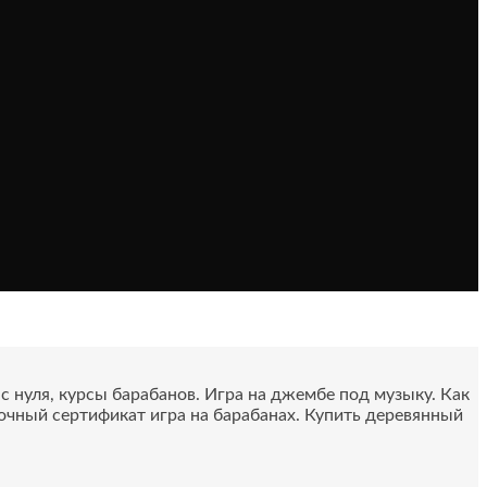
 нуля, курсы барабанов. Игра на джембе под музыку. Как
очный сертификат игра на барабанах. Купить деревянный