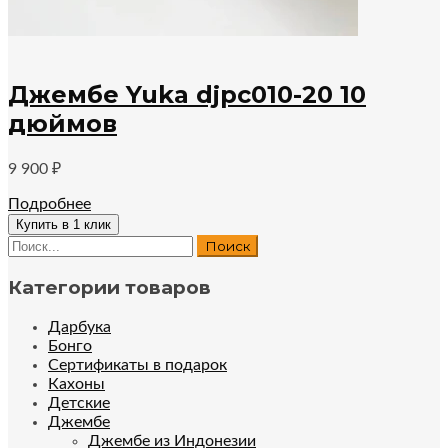
Джембе Yuka djpс010-20 10
дюймов
9 900
₽
Подробнее
Купить в 1 клик
Категории товаров
Дарбука
Бонго
Сертификаты в подарок
Кахоны
Детские
Джембе
Джембе из Индонезии