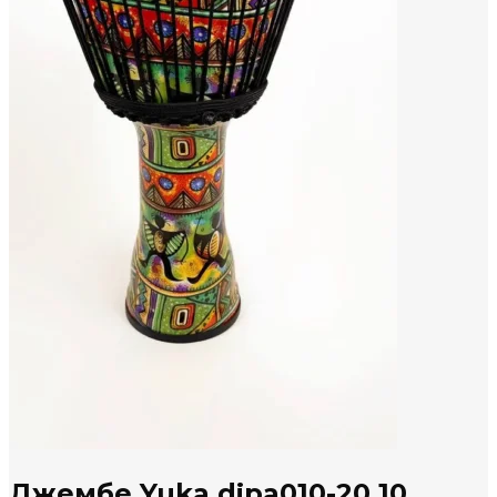
Джембе Yuka djpa010-20 10