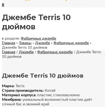
0
Джембе Terris 10
дюймов
в разделе:
Фабричные джембе
Главная
»
Товары
»
Джембе
»
Фабричные джембе
»
Джембе Terris 10 дюймов
Главная
/
Джембе
/
Фабричные джембе
/ Джембе Terris
10 дюймов
Джембе Terris 10 дюймов
Марка:
Terris
Страна производитель:
Китай
Материал корпуса:
пластик; стекловолокно
Мембрана:
уникальный волокнистый пластик даёт
сочный бас и звонкий край