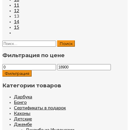
11
12
13
14
15
Фильтрация по цене
Минимальная
Максимальная
цена
цена
Фильтрация
Категории товаров
Дарбука
Бонго
Сертификаты в подарок
Кахоны
Детские
Джембе
Джембе из Индонезии